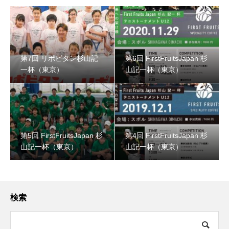
第7回 リポビタン杉山記
第6回 FirstFruitsJapan 杉
一杯（東京）
山記一杯（東京）
第5回 FirstFruitsJapan 杉
第4回 FirstFruitsJapan 杉
山記一杯（東京）
山記一杯（東京）
検索