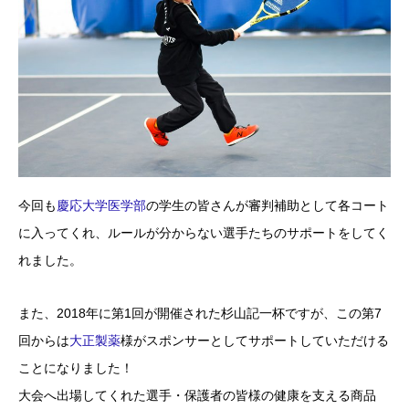
今回も
慶応大学医学部
の学生の皆さんが審判補助として各コート
に入ってくれ、ルールが分からない選手たちのサポートをしてく
れました。
また、2018年に第1回が開催された杉山記一杯ですが、この第7
回からは
大正製薬
様がスポンサーとしてサポートしていただける
ことになりました！
大会へ出場してくれた選手・保護者の皆様の健康を支える商品