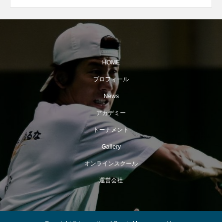
HOME
プロフィール
News
アカデミー
トーナメント
Gallery
オンラインスクール
運営会社