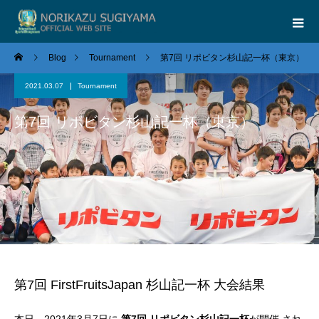
Blog
Tournament
第7回 リポビタン杉山記一杯（東京）
2021.03.07
Tournament
第7回 リポビタン杉山記一杯（東京）
第7回 FirstFruitsJapan 杉山記一杯 大会結果