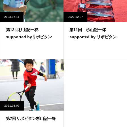
2023.05.11
2022.12.07
第13回杉山記一杯
第11回 杉山記一杯
supported byリポビタン
supported by リポビタン
2021.03.07
第7回リポビタン杉山記一杯