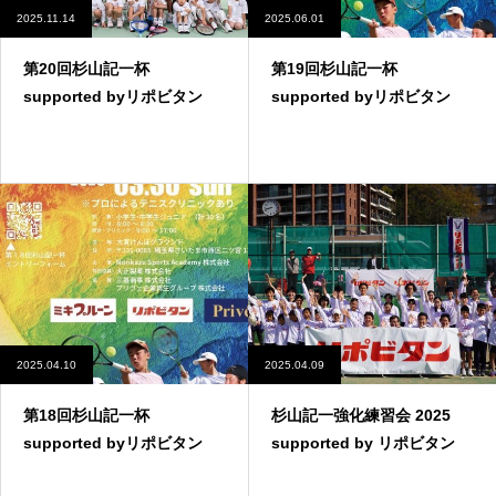
2025.11.14
2025.06.01
第20回杉山記一杯
第19回杉山記一杯
supported byリポビタン
supported byリポビタン
2025.04.10
2025.04.09
第18回杉山記一杯
杉山記一強化練習会 2025
supported byリポビタン
supported by リポビタン