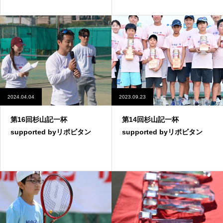
2024.04.04
2023.09.23
第16回杉山記一杯
第14回杉山記一杯
supported byリポビタン
supported byリポビタン