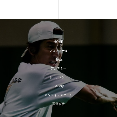
HOME
プロフィール
News
アカデミー
トーナメント
Gallery
オンラインスクール
運営会社