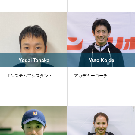
Yodai Tanaka
Yuto Koide
ITシステムアシスタント
アカデミーコーチ