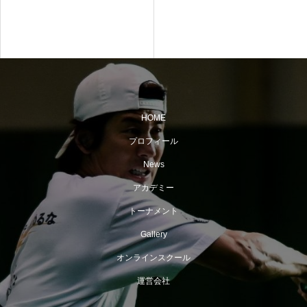
HOME
プロフィール
News
アカデミー
トーナメント
Gallery
オンラインスクール
運営会社